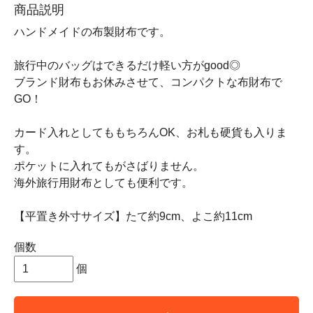
商品説明
ハンドメイドの布製財布です。
旅行中のバッグはできるだけ軽い方がgood◎
ブランド財布もお休みさせて、コンパクトな布財布で
GO！
カード入れとしてももちろんOK、お札も硬貨も入りま
す。
ポケットに入れてもがさばりません。
海外旅行用財布としても便利です。
【平置き外寸サイズ】たて約9cm、よこ約11cm
個数
個