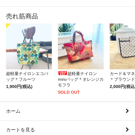
売れ筋商品
超軽量ナイロンエコバ
超軽量ナイロン
カード＆マネ
ッグ＊フルーツ
miniバッグ＊オレンジカ
＊ブラウンド
モフラ
1,900円(税込)
2,000円(税込
SOLD OUT
ホーム
カートを見る