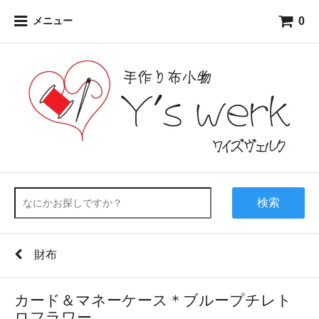
0
メニュー
検索
財布
カード＆マネーケース＊ブループチレト
ロフラワー