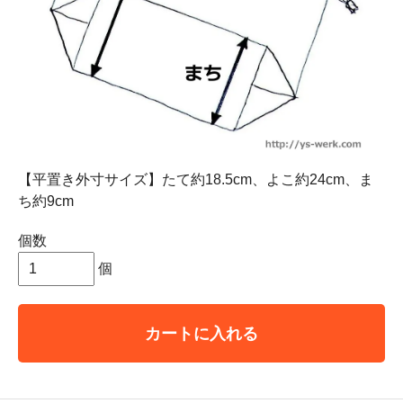
【平置き外寸サイズ】たて約18.5cm、よこ約24cm、ま
ち約9cm
個数
個
カートに入れる