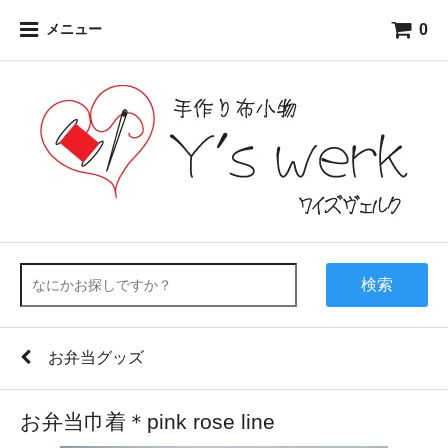
0
メニュー
検索
お弁当グッズ
お弁当巾着＊pink rose line