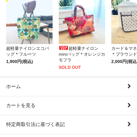
超軽量ナイロンエコバ
超軽量ナイロン
カード＆マネ
ッグ＊フルーツ
miniバッグ＊オレンジカ
＊ブラウンド
モフラ
1,900円(税込)
2,000円(税込
SOLD OUT
ホーム
カートを見る
特定商取引法に基づく表記