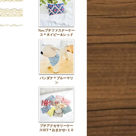
Newプチファスナーケー
ス＊ネイビー＆レッド
バンダナ＊ブルーマリ
ン
プチアクセサリーケー
スSET＊おまかせ×１０