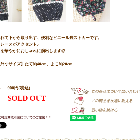
入れて下から取り出す、便利なビニール袋ストカーです。
レースがアクセント♪
ンを華やかにおしゃれに演出します◎
外寸サイズ】たて約40cm、よこ約20cm
格
900円(税込)
SOLD OUT
ど特定商取引法についてのご確認＊＊