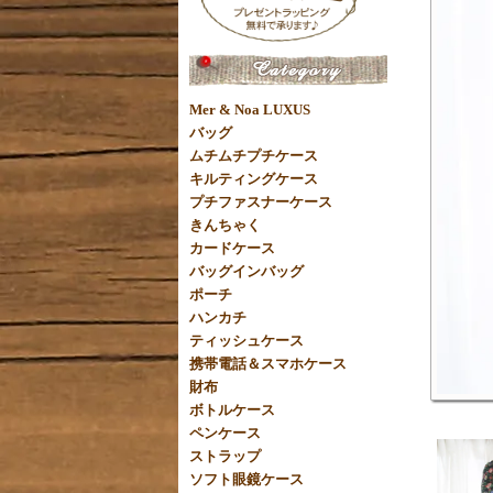
Mer & Noa LUXUS
バッグ
ムチムチプチケース
キルティングケース
プチファスナーケース
きんちゃく
カードケース
バッグインバッグ
ポーチ
ハンカチ
ティッシュケース
携帯電話＆スマホケース
財布
ボトルケース
ペンケース
ストラップ
ソフト眼鏡ケース