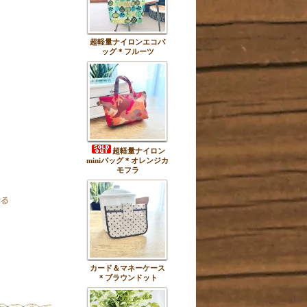
超軽量ナイロンエコバ
ッグ＊フルーツ
超軽量ナイロン
miniバッグ＊オレンジカ
モフラ
カード＆マネーケース
＊ブラウンドット