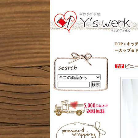
TOP
>
キッ
ーカップ＆
ビニ