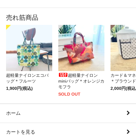
売れ筋商品
超軽量ナイロンエコバ
超軽量ナイロン
カード＆マネ
ッグ＊フルーツ
miniバッグ＊オレンジカ
＊ブラウンド
モフラ
1,900円(税込)
2,000円(税込
SOLD OUT
ホーム
カートを見る