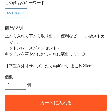
この商品のキーワード
SALE50%OFF
商品説明
上から入れて下から取り出す、便利なビニール袋ストカ
ーです。
コットンレースがアクセント♪
キッチンを華やかにおしゃれに演出します◎
【平置き外寸サイズ】たて約40cm、よこ約20cm
個数
個
カートに入れる