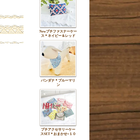
Newプチファスナーケー
ス＊ネイビー＆レッド
バンダナ＊ブルーマリ
ン
プチアクセサリーケー
スSET＊おまかせ×１０