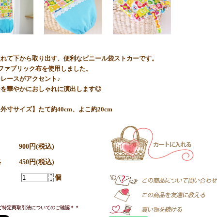
入れて下から取り出す、便利なビニール袋ストカーです。
のファブリック布を使用しました。
レースがアクセント♪
ンを華やかにおしゃれに演出します◎
外寸サイズ】たて約40cm、よこ約20cm
900円(税込)
格
450円(税込)
個
ど特定商取引法についてのご確認＊＊