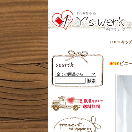
TOP
>
キッ
ー
ビニ