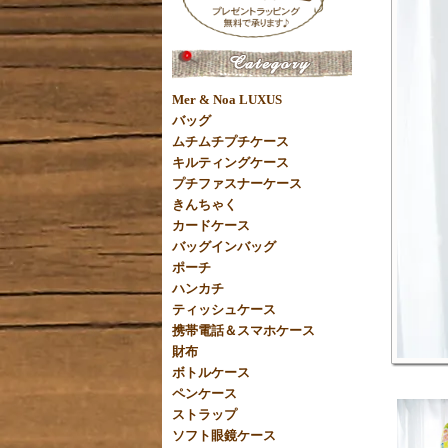
Mer & Noa LUXUS
バッグ
ムチムチプチケース
キルティングケース
プチファスナーケース
きんちゃく
カードケース
バッグインバッグ
ポーチ
ハンカチ
ティッシュケース
携帯電話＆スマホケース
財布
ボトルケース
ペンケース
ストラップ
ソフト眼鏡ケース