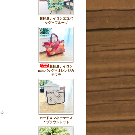
超軽量ナイロンエコバ
ッグ＊フルーツ
超軽量ナイロン
miniバッグ＊オレンジカ
モフラ
カード＆マネーケース
＊ブラウンドット