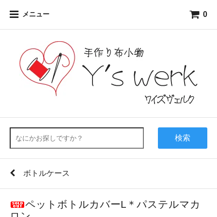
0
メニュー
検索
ボトルケース
ペットボトルカバーL＊パステルマカ
ロン