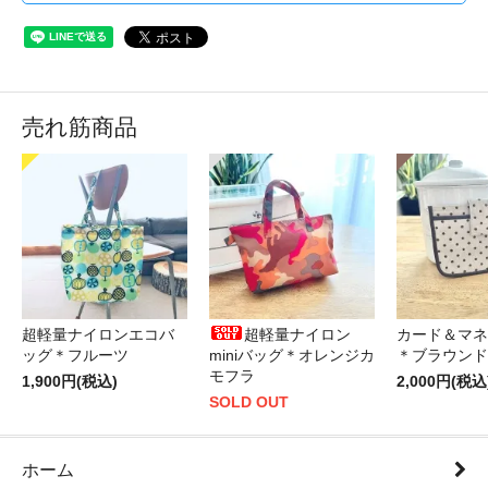
売れ筋商品
超軽量ナイロンエコバ
超軽量ナイロン
カード＆マネ
ッグ＊フルーツ
miniバッグ＊オレンジカ
＊ブラウンド
モフラ
1,900円(税込)
2,000円(税込
SOLD OUT
ホーム