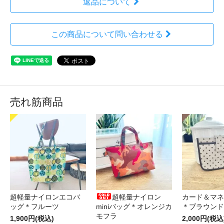
返品について
この商品について問い合わせる
売れ筋商品
超軽量ナイロンエコバ
超軽量ナイロン
カード＆マネ
ッグ＊フルーツ
miniバッグ＊オレンジカ
＊ブラウンド
モフラ
1,900円(税込)
2,000円(税込