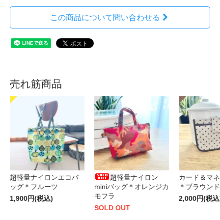
この商品について問い合わせる
売れ筋商品
超軽量ナイロンエコバ
超軽量ナイロン
カード＆マネ
ッグ＊フルーツ
miniバッグ＊オレンジカ
＊ブラウンド
モフラ
1,900円(税込)
2,000円(税込
SOLD OUT