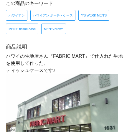
この商品のキーワード
ハワイアン
ハワイアン ポーチ・ケース
Y'S WERK MEN'S
MEN'S tissue case
MEN'S brown
商品説明
ハワイの生地屋さん『FABRIC MART』で仕入れた生地
を使用して作った、
ティッシュケースです♪