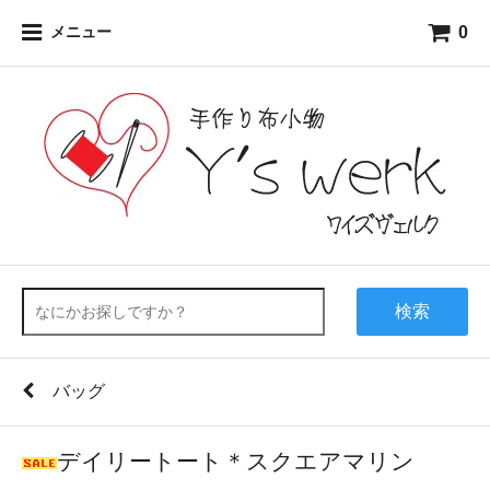
0
メニュー
検索
バッグ
デイリートート＊スクエアマリン