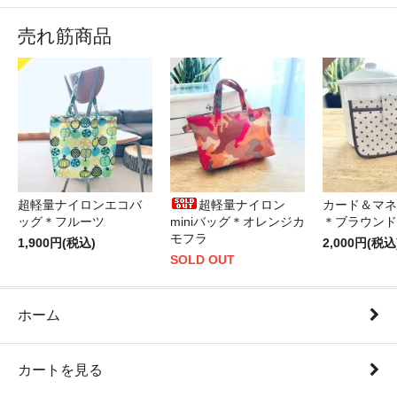
売れ筋商品
超軽量ナイロンエコバ
超軽量ナイロン
カード＆マネ
ッグ＊フルーツ
miniバッグ＊オレンジカ
＊ブラウンド
モフラ
1,900円(税込)
2,000円(税込
SOLD OUT
ホーム
カートを見る