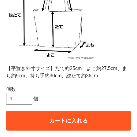
【平置き外寸サイズ】たて約25cm、よこ約27.5cm、ま
ち約9cm、持ち手約30cm、総たて約36cm
個数
個
カートに入れる