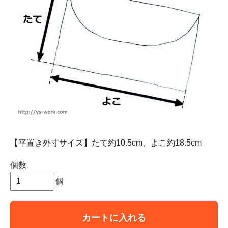
【平置き外寸サイズ】たて約10.5cm、よこ約18.5cm
個数
個
カートに入れる