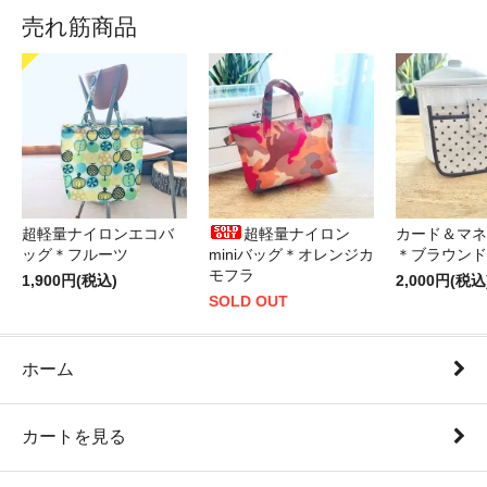
売れ筋商品
超軽量ナイロンエコバ
超軽量ナイロン
カード＆マネ
ッグ＊フルーツ
miniバッグ＊オレンジカ
＊ブラウンド
モフラ
1,900円(税込)
2,000円(税込
SOLD OUT
ホーム
カートを見る