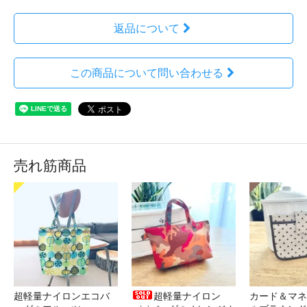
返品について
この商品について問い合わせる
売れ筋商品
超軽量ナイロンエコバ
超軽量ナイロン
カード＆マネ