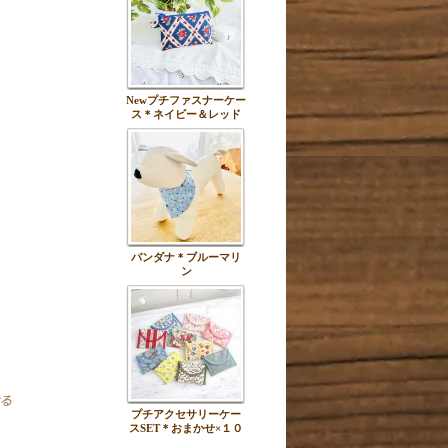
Newプチファスナーケー
ス＊ネイビー＆レッド
バンダナ＊ブルーマリ
ン
プチアクセサリーケー
スSET＊おまかせ×１０