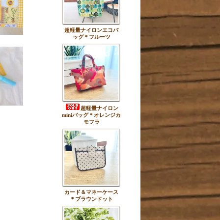
超軽量ナイロンエコバ
ッグ＊フルーツ
超軽量ナイロン
miniバッグ＊オレンジカ
モフラ
カード＆マネーケース
＊ブラウンドット