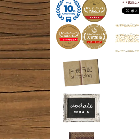
＊＊返品な