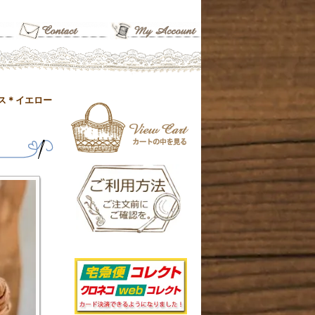
ス＊イエロー