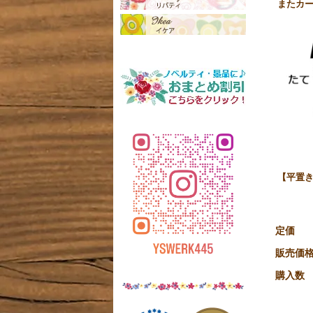
またカ
【平置き
定価
販売価
購入数