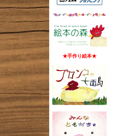
★手作り絵本★