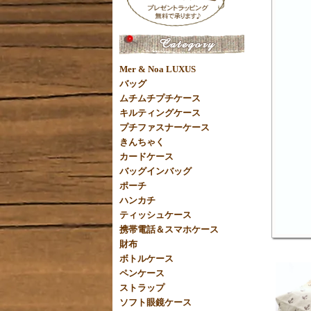
Mer & Noa LUXUS
バッグ
ムチムチプチケース
キルティングケース
プチファスナーケース
きんちゃく
カードケース
バッグインバッグ
ポーチ
ハンカチ
ティッシュケース
携帯電話＆スマホケース
財布
ボトルケース
ペンケース
ストラップ
ソフト眼鏡ケース