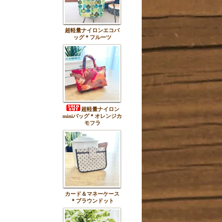
超軽量ナイロンエコバ
ッグ＊フルーツ
超軽量ナイロン
miniバッグ＊オレンジカ
モフラ
カード＆マネーケース
＊ブラウンドット