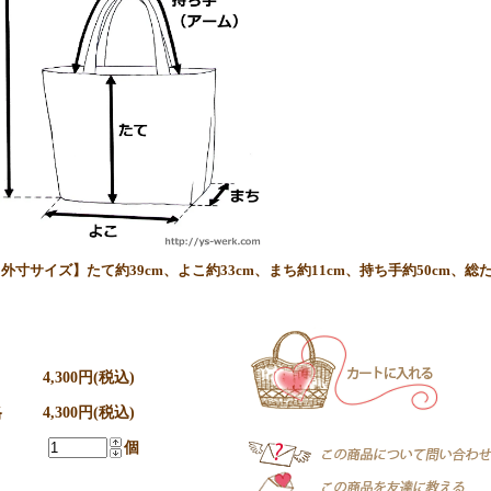
外寸サイズ】たて約39cm、よこ約33cm、まち約11cm、持ち手約50cm、総
4,300円(税込)
格
4,300円(税込)
個