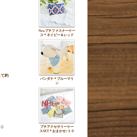
Newプチファスナーケー
ス＊ネイビー＆レッド
たて約
バンダナ＊ブルーマリ
ン
プチアクセサリーケー
スSET＊おまかせ×１０