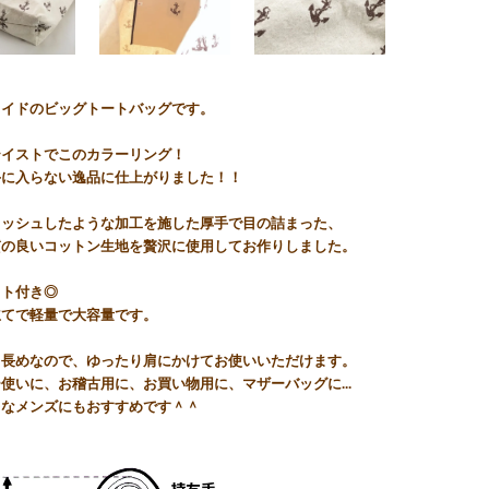
メイドのビッグトートバッグです。
テイストでこのカラーリング！
手に入らない逸品に仕上がりました！！
ォッシュしたような加工を施した厚手で目の詰まった、
質の良いコットン生地を贅沢に使用してお作りしました。
ット付き◎
立てで軽量で大容量です。
も長めなので、ゆったり肩にかけてお使いいただけます。
使いに、お稽古用に、お買い物用に、マザーバッグに...
レなメンズにもおすすめです＾＾