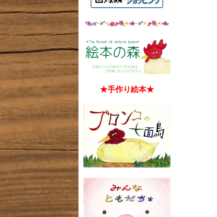
★手作り絵本★