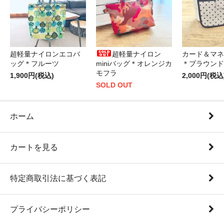
超軽量ナイロンエコバ
超軽量ナイロン
カード＆マネ
ッグ＊フルーツ
miniバッグ＊オレンジカ
＊ブラウンド
モフラ
1,900円(税込)
2,000円(税込
SOLD OUT
ホーム
カートを見る
特定商取引法に基づく表記
プライバシーポリシー