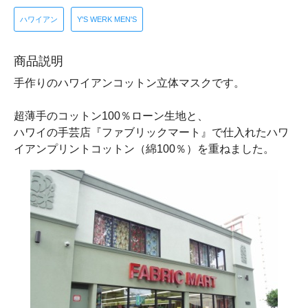
ハワイアン
Y'S WERK MEN'S
商品説明
手作りのハワイアンコットン立体マスクです。
超薄手のコットン100％ローン生地と、
ハワイの手芸店『ファブリックマート』で仕入れたハワ
イアンプリントコットン（綿100％）を重ねました。