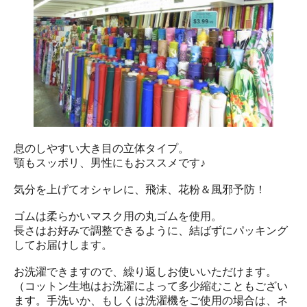
息のしやすい大き目の立体タイプ。
顎もスッポリ、男性にもおススメです♪
気分を上げてオシャレに、飛沫、花粉＆風邪予防！
ゴムは柔らかいマスク用の丸ゴムを使用。
長さはお好みで調整できるように、結ばずにパッキング
してお届けします。
お洗濯できますので、繰り返しお使いいただけます。
（コットン生地はお洗濯によって多少縮むこともござい
ます。手洗いか、もしくは洗濯機をご使用の場合は、ネ