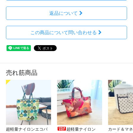
返品について
この商品について問い合わせる
売れ筋商品
超軽量ナイロンエコバ
超軽量ナイロン
カード＆マネ