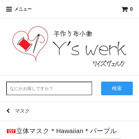
0
メニュー
検索
マスク
立体マスク＊Hawaiian＊パープル