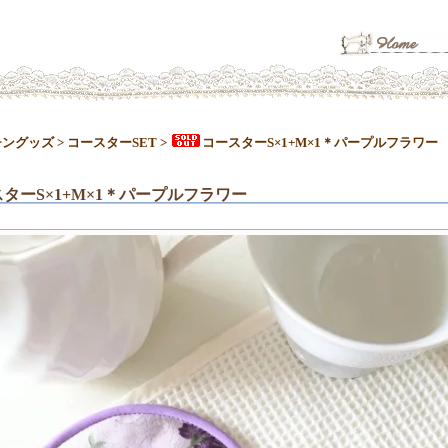
チングッズ
>
コースターSET
>
コースターS×1+M×1＊パープルフラワー
ターS×1+M×1＊パープルフラワー