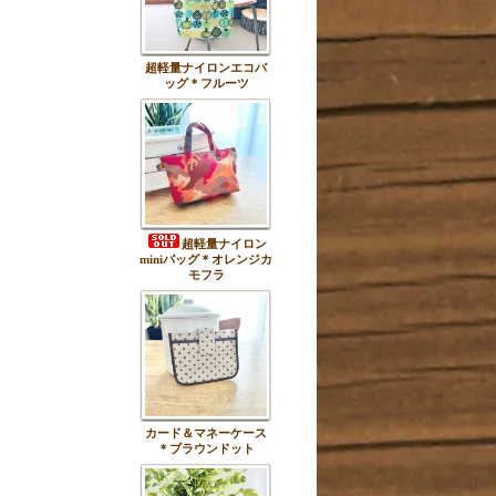
超軽量ナイロンエコバ
ッグ＊フルーツ
超軽量ナイロン
miniバッグ＊オレンジカ
モフラ
カード＆マネーケース
＊ブラウンドット