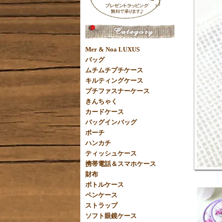
Mer & Noa LUXUS
バッグ
ムチムチプチケース
キルティングケース
プチファスナーケース
きんちゃく
カードケース
バッグインバッグ
ポーチ
ハンカチ
ティッシュケース
携帯電話＆スマホケース
財布
ボトルケース
ペンケース
ストラップ
ソフト眼鏡ケース