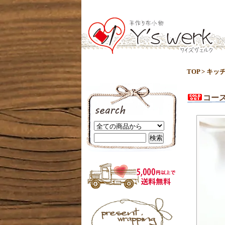
TOP
>
キッ
コース