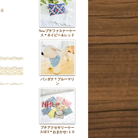
Newプチファスナーケー
ス＊ネイビー＆レッド
バンダナ＊ブルーマリ
ン
プチアクセサリーケー
スSET＊おまかせ×１０