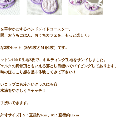
ルを華やかにするハンドメイドコースター。
時間、おうちごはん、おうちカフェを、もっと楽しく♪
な2枚セット（Sが1枚とMを1枚）です。
ットン100％生地2枚で、キルティング生地をサンドしました。
ヴェルクの真骨頂ともいえる落とし目縫いでパイピングしてあります。
た時のほっこり感を是非体験してみて下さい！
かいコップにも冷たいグラスにも◎
の水滴をやさしくキャッチ！
ら手洗いできます。
外寸サイズ】S：直径約9cm、M：直径約11cm