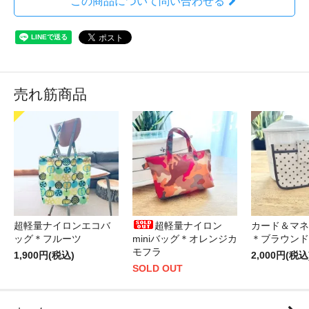
この商品について問い合わせる
売れ筋商品
超軽量ナイロンエコバ
超軽量ナイロン
カード＆マネ
ッグ＊フルーツ
miniバッグ＊オレンジカ
＊ブラウンド
モフラ
1,900円(税込)
2,000円(税込
SOLD OUT