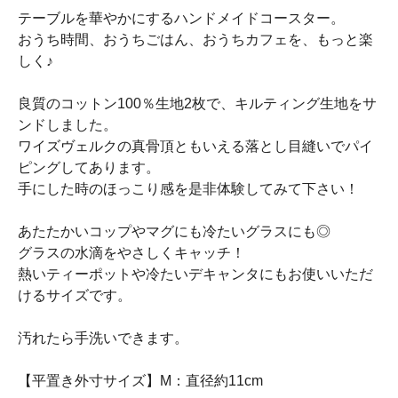
テーブルを華やかにするハンドメイドコースター。
おうち時間、おうちごはん、おうちカフェを、もっと楽
しく♪
良質のコットン100％生地2枚で、キルティング生地をサ
ンドしました。
ワイズヴェルクの真骨頂ともいえる落とし目縫いでパイ
ピングしてあります。
手にした時のほっこり感を是非体験してみて下さい！
あたたかいコップやマグにも冷たいグラスにも◎
グラスの水滴をやさしくキャッチ！
熱いティーポットや冷たいデキャンタにもお使いいただ
けるサイズです。
汚れたら手洗いできます。
【平置き外寸サイズ】M：直径約11cm