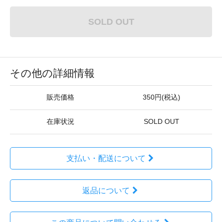
SOLD OUT
その他の詳細情報
販売価格
350円(税込)
在庫状況
SOLD OUT
支払い・配送について
返品について