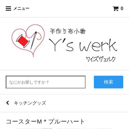
0
メニュー
検索
キッチングッズ
コースターM＊ブルーハート