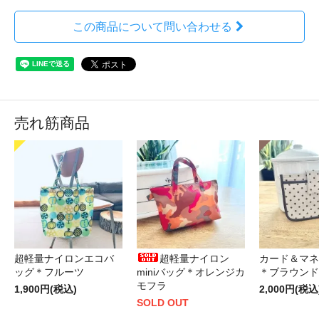
この商品について問い合わせる
売れ筋商品
超軽量ナイロンエコバ
超軽量ナイロン
カード＆マネ
ッグ＊フルーツ
miniバッグ＊オレンジカ
＊ブラウンド
モフラ
1,900円(税込)
2,000円(税込
SOLD OUT