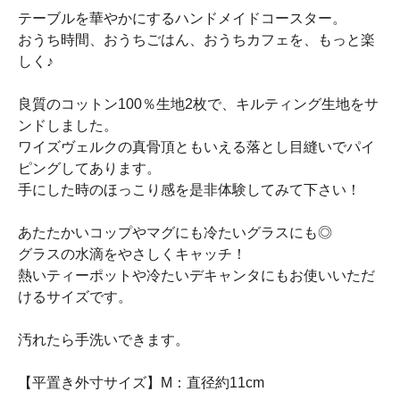
テーブルを華やかにするハンドメイドコースター。
おうち時間、おうちごはん、おうちカフェを、もっと楽
しく♪
良質のコットン100％生地2枚で、キルティング生地をサ
ンドしました。
ワイズヴェルクの真骨頂ともいえる落とし目縫いでパイ
ピングしてあります。
手にした時のほっこり感を是非体験してみて下さい！
あたたかいコップやマグにも冷たいグラスにも◎
グラスの水滴をやさしくキャッチ！
熱いティーポットや冷たいデキャンタにもお使いいただ
けるサイズです。
汚れたら手洗いできます。
【平置き外寸サイズ】M：直径約11cm