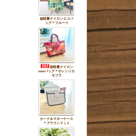
超軽量ナイロンエコバ
ッグ＊フルーツ
超軽量ナイロン
miniバッグ＊オレンジカ
モフラ
カード＆マネーケース
＊ブラウンドット