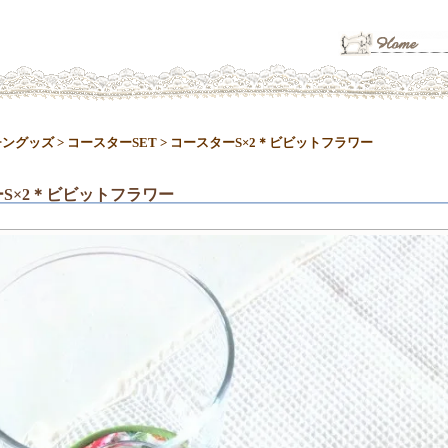
チングッズ
>
コースターSET
>
コースターS×2＊ビビットフラワー
S×2＊ビビットフラワー