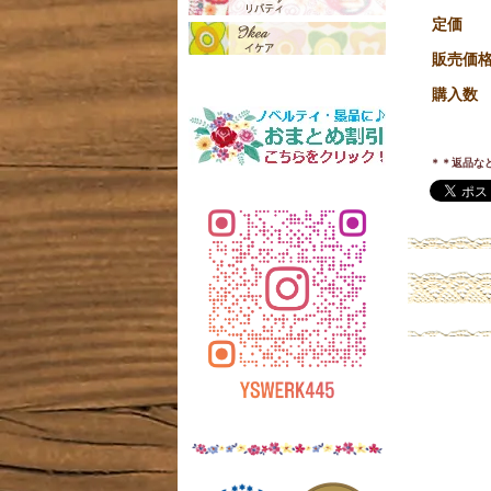
定価
販売価
購入数
＊＊返品な