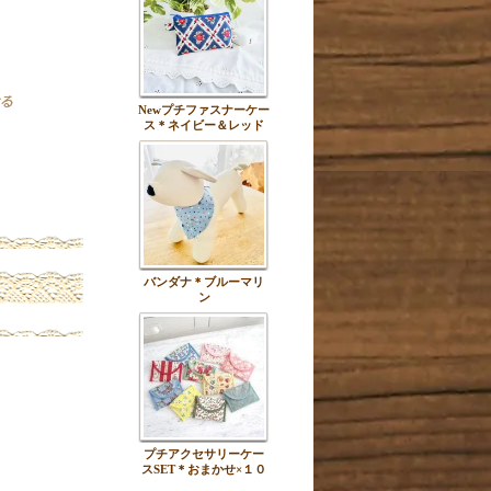
Newプチファスナーケー
ス＊ネイビー＆レッド
バンダナ＊ブルーマリ
ン
プチアクセサリーケー
スSET＊おまかせ×１０