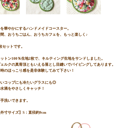
ルを華やかにするハンドメイドコースター。
時間、おうちごはん、おうちカフェを、もっと楽しく♪
枚セットです。
ットン100％生地2枚で、キルティング生地をサンドしました。
ヴェルクの真骨頂ともいえる落とし目縫いでパイピングしてあります。
た時のほっこり感を是非体験してみて下さい！
かいコップにも冷たいグラスにも◎
の水滴をやさしくキャッチ！
ら手洗いできます。
外寸サイズ】S：直径約9cm