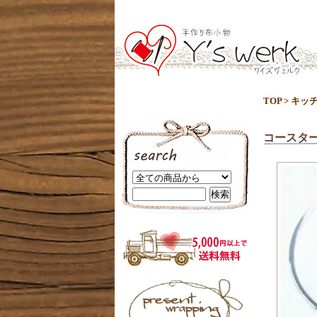
TOP
>
キッ
コースター