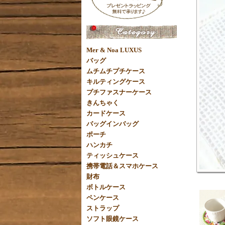
Mer & Noa LUXUS
バッグ
ムチムチプチケース
キルティングケース
プチファスナーケース
きんちゃく
カードケース
バッグインバッグ
ポーチ
ハンカチ
ティッシュケース
携帯電話＆スマホケース
財布
ボトルケース
ペンケース
ストラップ
ソフト眼鏡ケース