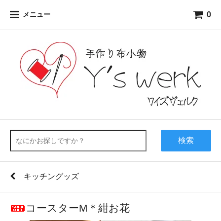
0
メニュー
検索
キッチングッズ
コースターM＊紺お花