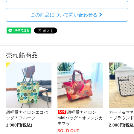
この商品について問い合わせる
売れ筋商品
超軽量ナイロンエコバ
超軽量ナイロン
カード＆マネ
ッグ＊フルーツ
miniバッグ＊オレンジカ
＊ブラウンド
モフラ
1,900円(税込)
2,000円(税込
SOLD OUT