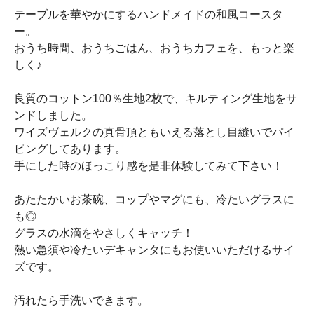
テーブルを華やかにするハンドメイドの和風コースタ
ー。
おうち時間、おうちごはん、おうちカフェを、もっと楽
しく♪
良質のコットン100％生地2枚で、キルティング生地をサ
ンドしました。
ワイズヴェルクの真骨頂ともいえる落とし目縫いでパイ
ピングしてあります。
手にした時のほっこり感を是非体験してみて下さい！
あたたかいお茶碗、コップやマグにも、冷たいグラスに
も◎
グラスの水滴をやさしくキャッチ！
熱い急須や冷たいデキャンタにもお使いいただけるサイ
ズです。
汚れたら手洗いできます。