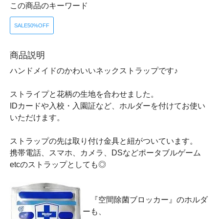
この商品のキーワード
SALE50%OFF
商品説明
ハンドメイドのかわいいネックストラップです♪
ストライプと花柄の生地を合わせました。
IDカードや入校・入園証など、ホルダーを付けてお使い
いただけます。
ストラップの先は取り付け金具と紐がついています。
携帯電話、スマホ、カメラ、DSなどポータブルゲーム
etcのストラップとしても◎
『空間除菌ブロッカー』のホルダ
ーも、