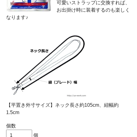
可愛いストラップに交換すれば、
お出掛け時に装着するのも楽しく
なります♪
【平置き外寸サイズ】ネック長さ約105cm、紐幅約
1.5cm
個数
個