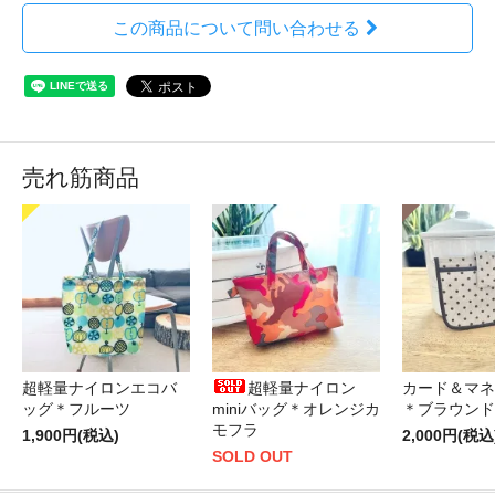
この商品について問い合わせる
売れ筋商品
超軽量ナイロンエコバ
超軽量ナイロン
カード＆マネ
ッグ＊フルーツ
miniバッグ＊オレンジカ
＊ブラウンド
モフラ
1,900円(税込)
2,000円(税込
SOLD OUT