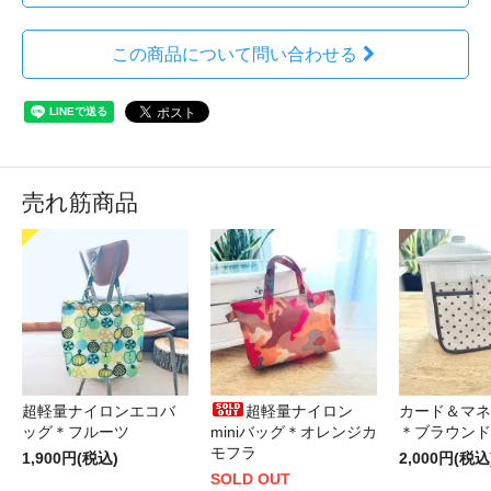
この商品について問い合わせる
売れ筋商品
超軽量ナイロンエコバ
超軽量ナイロン
カード＆マネ
ッグ＊フルーツ
miniバッグ＊オレンジカ
＊ブラウンド
モフラ
1,900円(税込)
2,000円(税込
SOLD OUT