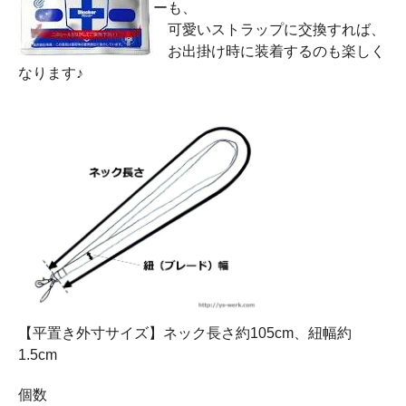
ーも、
可愛いストラップに交換すれば、
お出掛け時に装着するのも楽しく
なります♪
【平置き外寸サイズ】ネック長さ約105cm、紐幅約
1.5cm
個数