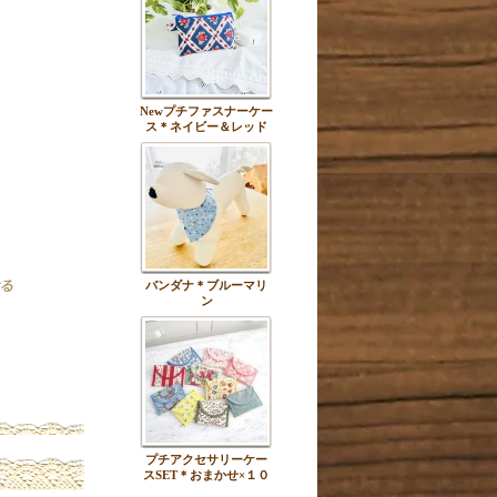
Newプチファスナーケー
ス＊ネイビー＆レッド
バンダナ＊ブルーマリ
ン
プチアクセサリーケー
スSET＊おまかせ×１０