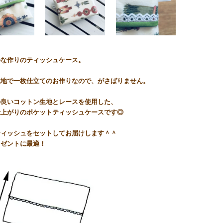
ルな作りのティッシュケース。
生地で一枚仕立てのお作りなので、がさばりません。
の良いコットン生地とレースを使用した、
仕上がりのポケットティッシュケースです◎
ティッシュをセットしてお届けします＾＾
レゼントに最適！