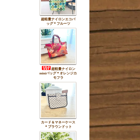
超軽量ナイロンエコバ
ッグ＊フルーツ
超軽量ナイロン
miniバッグ＊オレンジカ
モフラ
カード＆マネーケース
＊ブラウンドット