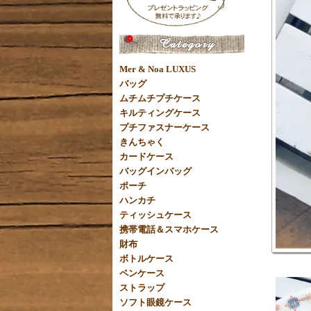
Mer & Noa LUXUS
バッグ
ムチムチプチケース
キルティングケース
プチファスナーケース
きんちゃく
カードケース
バッグインバッグ
ポーチ
ハンカチ
ティッシュケース
携帯電話＆スマホケース
財布
ボトルケース
ペンケース
ストラップ
ソフト眼鏡ケース