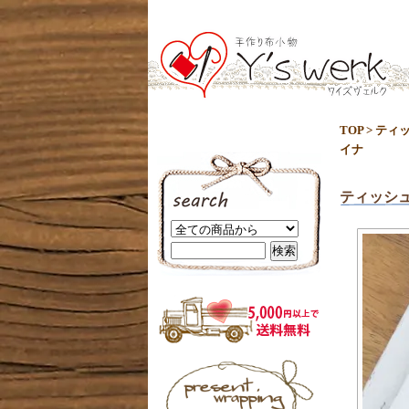
TOP
>
ティ
イナ
ティッシ