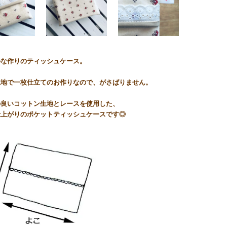
ルな作りのティッシュケース。
生地で一枚仕立てのお作りなので、がさばりません。
の良いコットン生地とレースを使用した、
仕上がりのポケットティッシュケースです◎