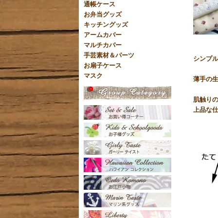
通帳ケース
お弁当グッズ
キッチングッズ
アームカバー
マルチカバー
手芸素材＆パーツ
シンプ
お扇子ケース
マスク
薄手の
肌触り
上品な