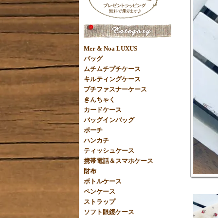
Mer & Noa LUXUS
バッグ
ムチムチプチケース
キルティングケース
プチファスナーケース
きんちゃく
カードケース
バッグインバッグ
ポーチ
ハンカチ
ティッシュケース
携帯電話＆スマホケース
財布
ボトルケース
ペンケース
ストラップ
ソフト眼鏡ケース