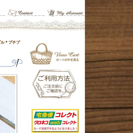
プル＊プチプ