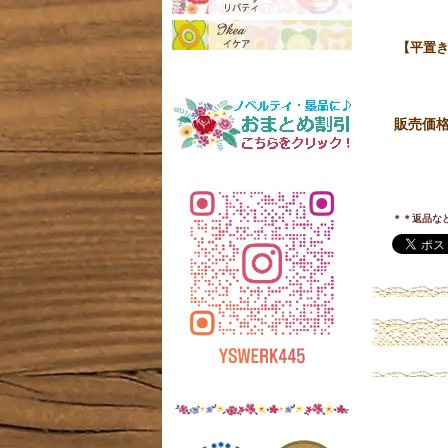
【平置き
販売価
＊＊返品な