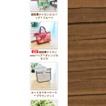
超軽量ナイロンエコバ
ッグ＊フルーツ
超軽量ナイロン
miniバッグ＊オレンジカ
モフラ
カード＆マネーケース
＊ブラウンドット