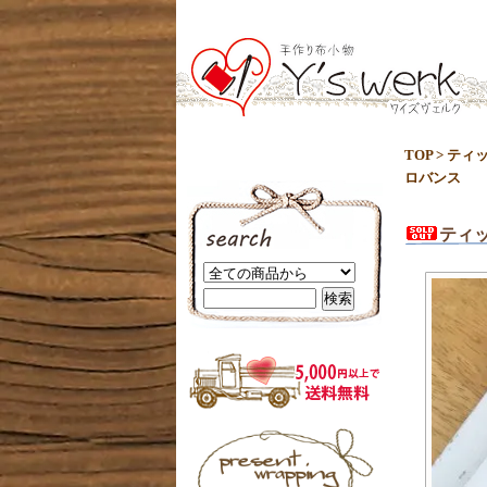
TOP
>
ティ
ロバンス
ティ