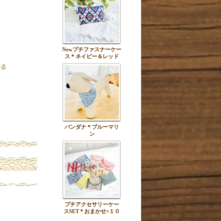
Newプチファスナーケー
ス＊ネイビー＆レッド
バンダナ＊ブルーマリ
ン
プチアクセサリーケー
スSET＊おまかせ×１０