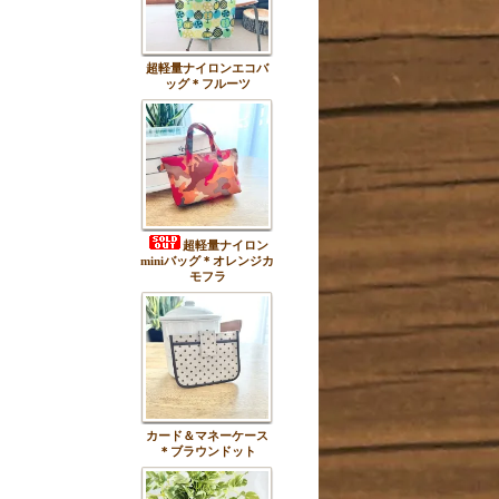
超軽量ナイロンエコバ
ッグ＊フルーツ
超軽量ナイロン
miniバッグ＊オレンジカ
モフラ
カード＆マネーケース
＊ブラウンドット