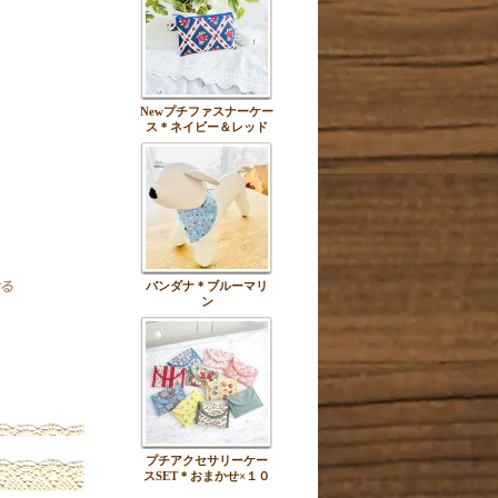
Newプチファスナーケー
ス＊ネイビー＆レッド
バンダナ＊ブルーマリ
ン
プチアクセサリーケー
スSET＊おまかせ×１０