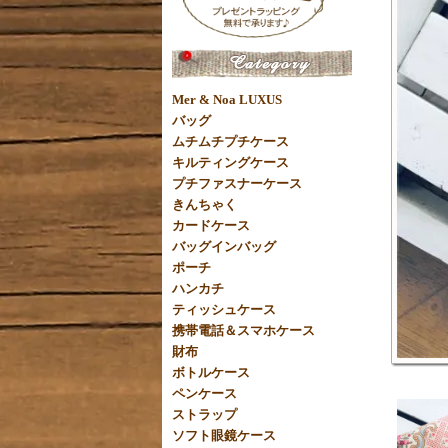
Mer & Noa LUXUS
バッグ
ムチムチプチケース
キルティングケース
プチファスナーケース
きんちゃく
カードケース
バッグインバッグ
ポーチ
ハンカチ
ティッシュケース
携帯電話＆スマホケース
財布
ボトルケース
ペンケース
ストラップ
ソフト眼鏡ケース