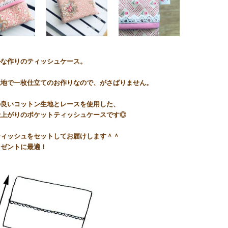
ルな作りのティッシュケース。
生地で一枚仕立てのお作りなので、がさばりません。
の良いコットン生地とレースを使用した、
仕上がりのポケットティッシュケースです◎
ティッシュをセットしてお届けします＾＾
レゼントに最適！