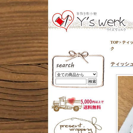
TOP
>
ティ
ク
ティッシ