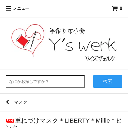
0
メニュー
検索
マスク
重ねづけマスク＊LIBERTY＊Millie＊ピ
ンク