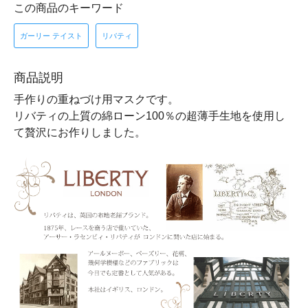
この商品のキーワード
ガーリー テイスト
リバティ
商品説明
手作りの重ねづけ用マスクです。
リバティの上質の綿ローン100％の超薄手生地を使用し
て贅沢にお作りしました。