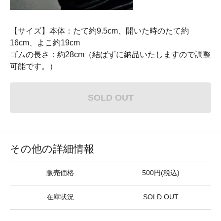
【サイズ】本体：たて約9.5cm、開いた時のたて約
16cm、よこ約19cm
ゴムの長さ：約28cm（結ばずに納品いたしますので調整
可能です。）
SOLD OUT
その他の詳細情報
販売価格
500円(税込)
在庫状況
SOLD OUT