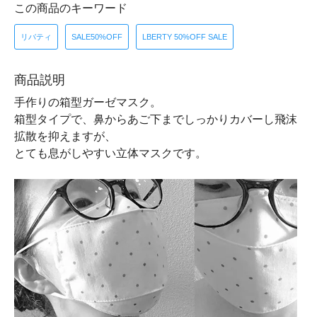
この商品のキーワード
リバティ
SALE50%OFF
LBERTY 50%OFF SALE
商品説明
手作りの箱型ガーゼマスク。
箱型タイプで、鼻からあご下までしっかりカバーし飛沫
拡散を抑えますが、
とても息がしやすい立体マスクです。