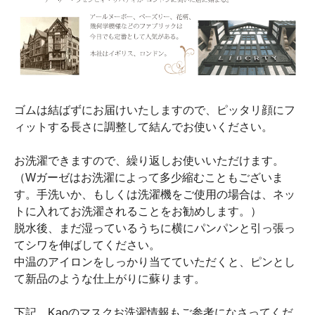
ゴムは結ばずにお届けいたしますので、ピッタリ顔にフ
ィットする長さに調整して結んでお使いください。
お洗濯できますので、繰り返しお使いいただけます。
（Wガーゼはお洗濯によって多少縮むこともございま
す。手洗いか、もしくは洗濯機をご使用の場合は、ネッ
トに入れてお洗濯されることをお勧めします。）
脱水後、まだ湿っているうちに横にパンパンと引っ張っ
てシワを伸ばしてください。
中温のアイロンをしっかり当てていただくと、ピンとし
て新品のような仕上がりに蘇ります。
下記、Kaoのマスクお洗濯情報もご参考になさってくだ