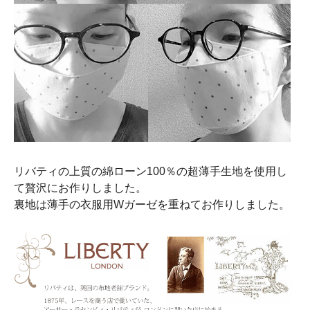
リバティの上質の綿ローン100％の超薄手生地を使用し
て贅沢にお作りしました。
裏地は薄手の衣服用Wガーゼを重ねてお作りしました。