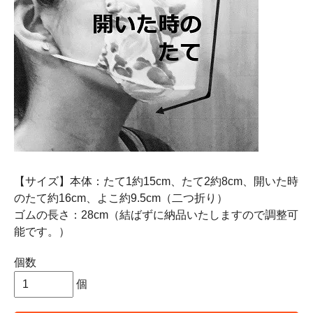
【サイズ】本体：たて1約15cm、たて2約8cm、開いた時
のたて約16cm、よこ約9.5cm（二つ折り）
ゴムの長さ：28cm（結ばずに納品いたしますので調整可
能です。）
個数
個