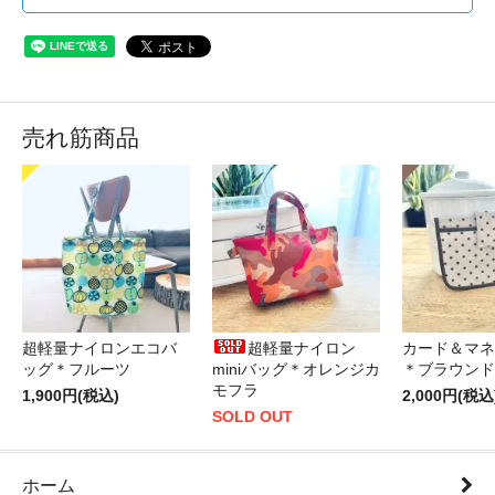
売れ筋商品
超軽量ナイロンエコバ
超軽量ナイロン
カード＆マネ
ッグ＊フルーツ
miniバッグ＊オレンジカ
＊ブラウンド
モフラ
1,900円(税込)
2,000円(税込
SOLD OUT
ホーム