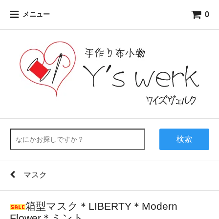
0
メニュー
検索
マスク
箱型マスク＊LIBERTY＊Modern
Flower＊ミント