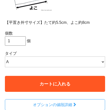
【平置き外寸サイズ】たて約5.5cm、よこ約8cm
個数
個
タイプ
カートに入れる
オプションの値段詳細