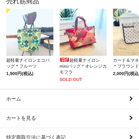
売れ筋商品
超軽量ナイロンエコバ
超軽量ナイロン
カード＆マネ
ッグ＊フルーツ
miniバッグ＊オレンジカ
＊ブラウンド
モフラ
1,900円(税込)
2,000円(税込
SOLD OUT
ホーム
カートを見る
特定商取引法に基づく表記