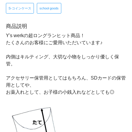
S-コインケース
school goods
商品説明
Y's werkの超ロングランヒット商品！
たくさんのお客様にご愛用いただいています♪
内側はキルティング、大切な小物をしっかり優しく保
管。
アクセサリー保管用としてはもちろん、SDカードの保管
用としてや、
お薬入れとして、お子様の小銭入れなどとしても◎