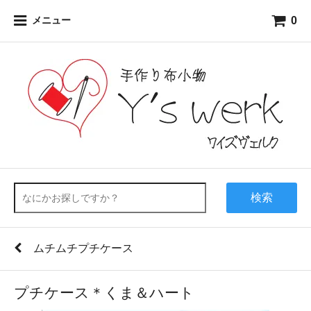
0
メニュー
検索
ムチムチプチケース
プチケース＊くま＆ハート