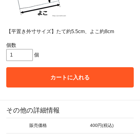
【平置き外寸サイズ】たて約5.5cm、よこ約8cm
個数
個
カートに入れる
その他の詳細情報
販売価格
400円(税込)