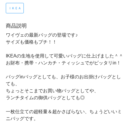
ＩＫＥＡ
商品説明
ワイヴェの最新バッグの登場です♪
サイズも価格もプチ！！
IKEAの生地を使用して可愛いバッグに仕上げました＾＾
お財布・携帯・ハンカチ・ティッシュでがピッタリin！
バッグinバッグとしても、お子様のお出掛けバッグとし
ても、
ちょっとそこまでお買い物バッグとしてや、
ランチタイムの御供バッグとしても◎
一枚仕立ての超軽量＆超かさばらない、ちょうどいいミ
ニバッグです。