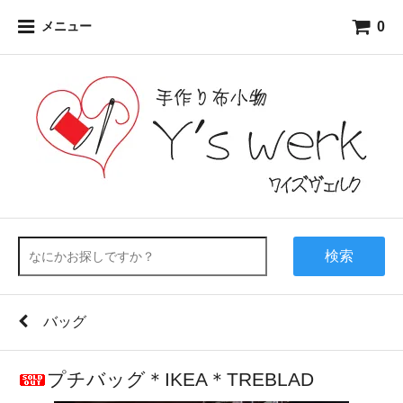
0
メニュー
検索
バッグ
プチバッグ＊IKEA＊TREBLAD