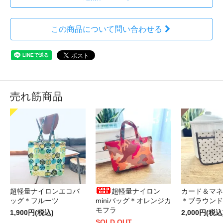
この商品について問い合わせる
売れ筋商品
超軽量ナイロンエコバ
超軽量ナイロン
カード＆マネ
ッグ＊フルーツ
miniバッグ＊オレンジカ
＊ブラウンド
モフラ
1,900円(税込)
2,000円(税込
SOLD OUT