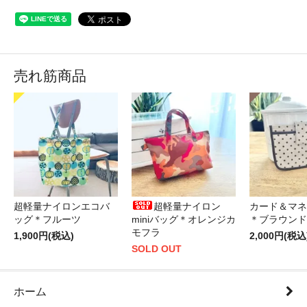
売れ筋商品
超軽量ナイロンエコバ
超軽量ナイロン
カード＆マネ
ッグ＊フルーツ
miniバッグ＊オレンジカ
＊ブラウンド
モフラ
1,900円(税込)
2,000円(税込
SOLD OUT
ホーム