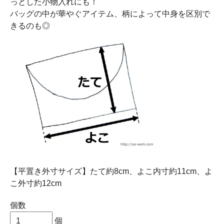
っとした小物入れにも！
バッグの中が華やぐアイテム、柄によって中身を区別で
きるのも◎
【平置き外寸サイズ】たて約8cm、よこ内寸約11cm、よ
こ外寸約12cm
個数
個