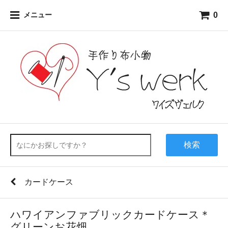
0
メニュー
検索
カードケース
ハワイアンファブリックカードケース＊
グリーンお花畑