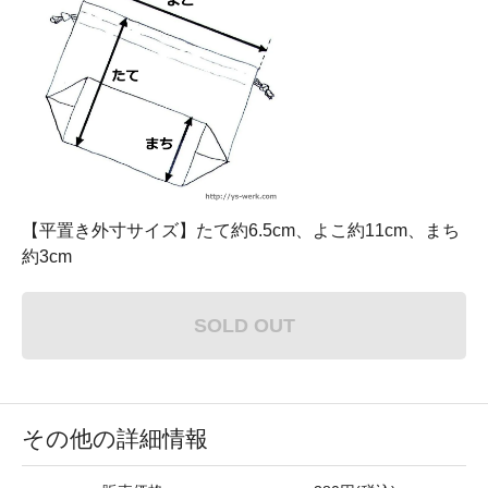
【平置き外寸サイズ】たて約6.5cm、よこ約11cm、まち
約3cm
SOLD OUT
その他の詳細情報