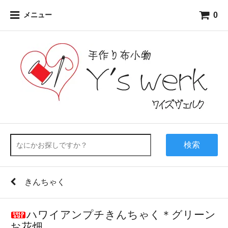
0
メニュー
検索
きんちゃく
ハワイアンプチきんちゃく＊グリーン
お花畑