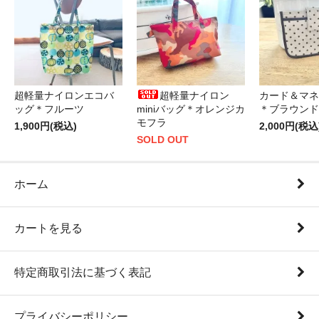
超軽量ナイロンエコバ
超軽量ナイロン
カード＆マネ
ッグ＊フルーツ
miniバッグ＊オレンジカ
＊ブラウンド
モフラ
1,900円(税込)
2,000円(税込
SOLD OUT
ホーム
カートを見る
特定商取引法に基づく表記
プライバシーポリシー