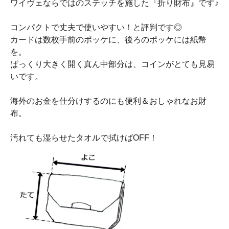
ワイヴェならではのステッチを施した『折り財布』です♪
コンパクトで丈夫で使いやすい！と評判です◎
カードは数枚手前のポッケに、後ろのポッケには紙幣
を。
ぱっくり大きく開く真ん中部分は、コインがとても見易
いです。
海外のお金を仕分けするのにも便利＆おしゃれなお財
布。
汚れても湿らせたタオルで拭けばOFF！