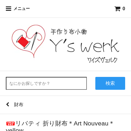
0
メニュー
検索
財布
リバティ 折り財布＊Art Nouveau＊
yellow