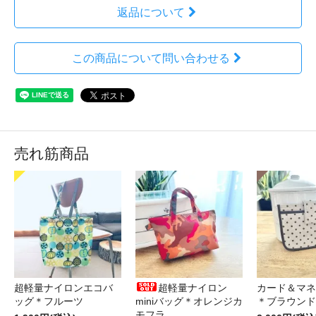
返品について
この商品について問い合わせる
売れ筋商品
超軽量ナイロンエコバ
超軽量ナイロン
カード＆マネ
ッグ＊フルーツ
miniバッグ＊オレンジカ
＊ブラウンド
モフラ