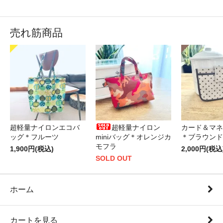
売れ筋商品
超軽量ナイロンエコバ
超軽量ナイロン
カード＆マネ
ッグ＊フルーツ
miniバッグ＊オレンジカ
＊ブラウンド
モフラ
1,900円(税込)
2,000円(税込
SOLD OUT
ホーム
カートを見る