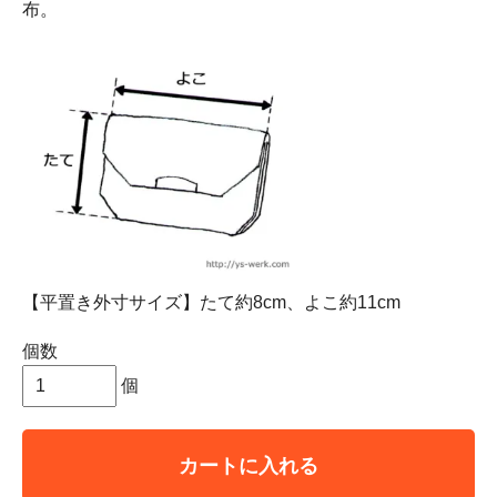
布。
【平置き外寸サイズ】たて約8cm、よこ約11cm
個数
個
カートに入れる