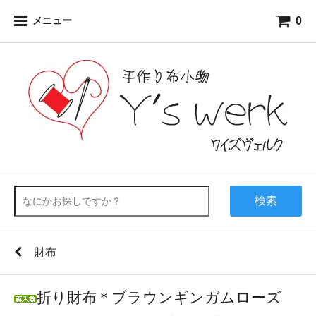
0
メニュー
検索
財布
折り財布＊ブラウンギンガムローズ