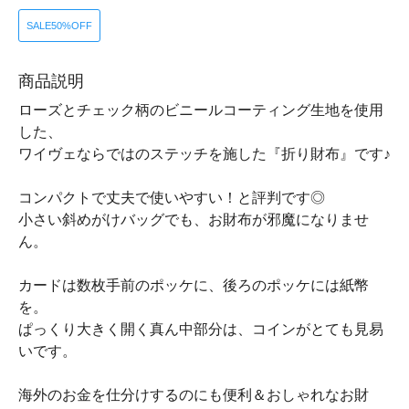
SALE50%OFF
商品説明
ローズとチェック柄のビニールコーティング生地を使用
した、
ワイヴェならではのステッチを施した『折り財布』です♪
コンパクトで丈夫で使いやすい！と評判です◎
小さい斜めがけバッグでも、お財布が邪魔になりませ
ん。
カードは数枚手前のポッケに、後ろのポッケには紙幣
を。
ぱっくり大きく開く真ん中部分は、コインがとても見易
いです。
海外のお金を仕分けするのにも便利＆おしゃれなお財