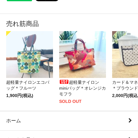
売れ筋商品
超軽量ナイロンエコバ
超軽量ナイロン
カード＆マネ
ッグ＊フルーツ
miniバッグ＊オレンジカ
＊ブラウンド
モフラ
1,900円(税込)
2,000円(税込
SOLD OUT
ホーム