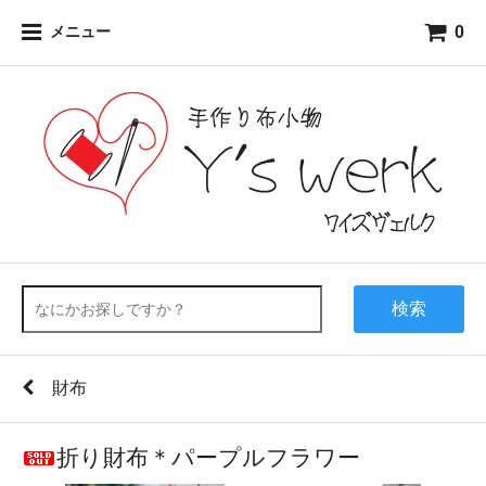
0
メニュー
検索
財布
折り財布＊パープルフラワー