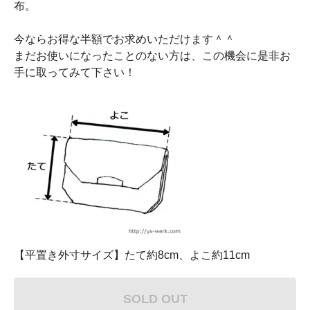
布。
今ならお得な半額でお求めいただけます＾＾
まだお使いになったことのない方は、この機会に是非お
手に取ってみて下さい！
【平置き外寸サイズ】たて約8cm、よこ約11cm
SOLD OUT