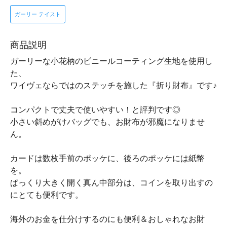
ガーリー テイスト
商品説明
ガーリーな小花柄のビニールコーティング生地を使用し
た、
ワイヴェならではのステッチを施した『折り財布』です♪
コンパクトで丈夫で使いやすい！と評判です◎
小さい斜めがけバッグでも、お財布が邪魔になりませ
ん。
カードは数枚手前のポッケに、後ろのポッケには紙幣
を。
ぱっくり大きく開く真ん中部分は、コインを取り出すの
にとても便利です。
海外のお金を仕分けするのにも便利＆おしゃれなお財