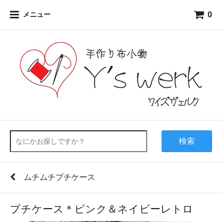
0
メニュー
検索
ムチムチプチケース
プチケース＊ピンク＆ネイビーレトロ