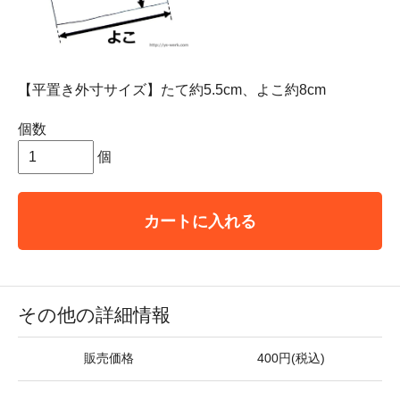
【平置き外寸サイズ】たて約5.5cm、よこ約8cm
個数
個
カートに入れる
その他の詳細情報
販売価格
400円(税込)