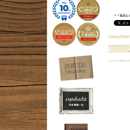
＊＊返品な