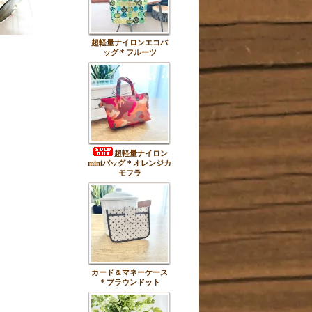
超軽量ナイロンエコバ
ッグ＊フルーツ
超軽量ナイロン
miniバッグ＊オレンジカ
モフラ
カード＆マネーケース
＊ブラウンドット