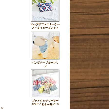
Newプチファスナーケー
ス＊ネイビー＆レッド
バンダナ＊ブルーマリ
ン
プチアクセサリーケー
スSET＊おまかせ×１０