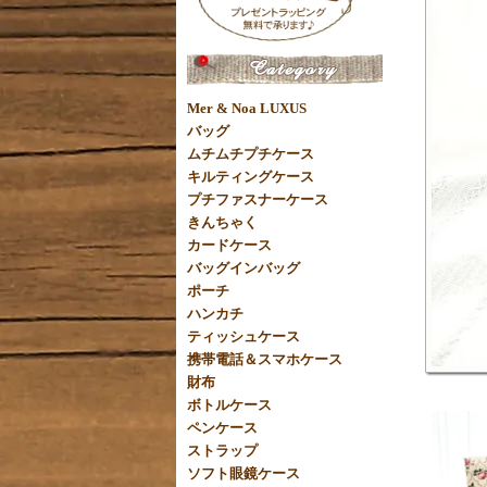
Mer & Noa LUXUS
バッグ
ムチムチプチケース
キルティングケース
プチファスナーケース
きんちゃく
カードケース
バッグインバッグ
ポーチ
ハンカチ
ティッシュケース
携帯電話＆スマホケース
財布
ボトルケース
ペンケース
ストラップ
ソフト眼鏡ケース