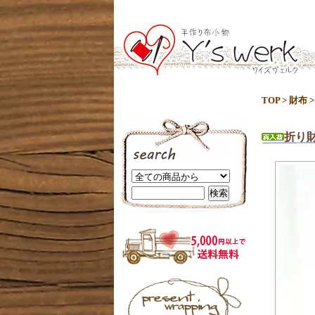
TOP
>
財布
折り