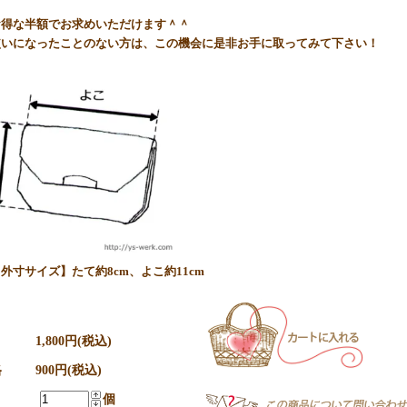
お得な半額でお求めいただけます＾＾
使いになったことのない方は、この機会に是非お手に取ってみて下さい！
外寸サイズ】たて約8cm、よこ約11cm
1,800円(税込)
格
900円(税込)
個