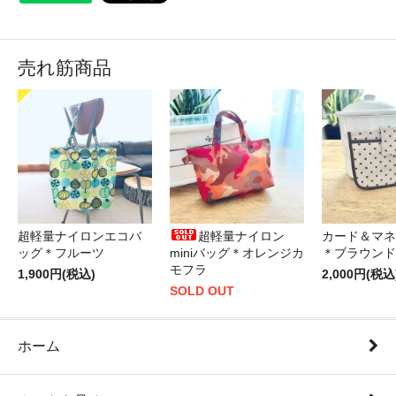
売れ筋商品
超軽量ナイロンエコバ
超軽量ナイロン
カード＆マネ
ッグ＊フルーツ
miniバッグ＊オレンジカ
＊ブラウンド
モフラ
1,900円(税込)
2,000円(税込
SOLD OUT
ホーム