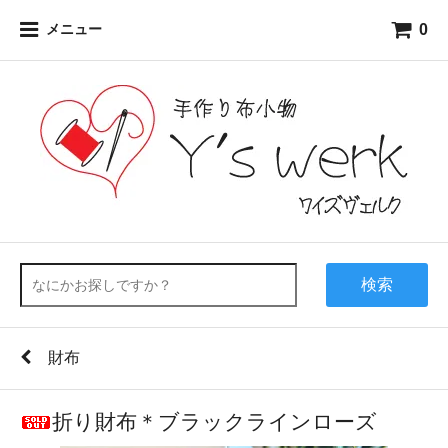
0
メニュー
検索
財布
折り財布＊ブラックラインローズ