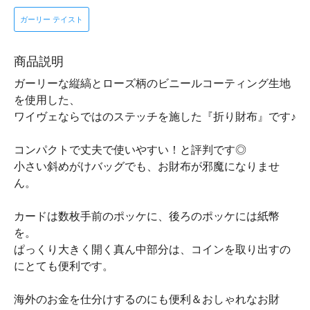
ガーリー テイスト
商品説明
ガーリーな縦縞とローズ柄のビニールコーティング生地
を使用した、
ワイヴェならではのステッチを施した『折り財布』です♪
コンパクトで丈夫で使いやすい！と評判です◎
小さい斜めがけバッグでも、お財布が邪魔になりませ
ん。
カードは数枚手前のポッケに、後ろのポッケには紙幣
を。
ぱっくり大きく開く真ん中部分は、コインを取り出すの
にとても便利です。
海外のお金を仕分けするのにも便利＆おしゃれなお財