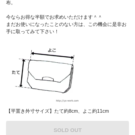
布。
今ならお得な半額でお求めいただけます＾＾
まだお使いになったことのない方は、この機会に是非お
手に取ってみて下さい！
【平置き外寸サイズ】たて約8cm、よこ約11cm
SOLD OUT