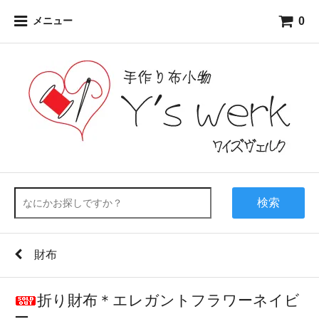
0
メニュー
検索
財布
折り財布＊エレガントフラワーネイビ
ー