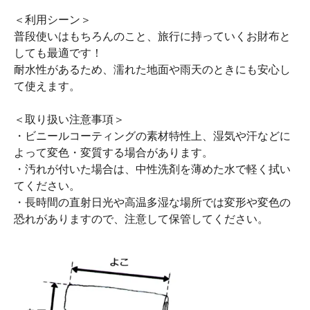
＜利用シーン＞
普段使いはもちろんのこと、旅行に持っていくお財布と
しても最適です！
耐水性があるため、濡れた地面や雨天のときにも安心し
て使えます。
＜取り扱い注意事項＞
・ビニールコーティングの素材特性上、湿気や汗などに
よって変色・変質する場合があります。
・汚れが付いた場合は、中性洗剤を薄めた水で軽く拭い
てください。
・長時間の直射日光や高温多湿な場所では変形や変色の
恐れがありますので、注意して保管してください。