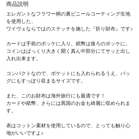
商品説明
エレガントなフラワー柄の裏ビニールコーティング生地
を使用した、
ワイヴェならではのステッチを施した『折り財布』です♪
カードは手前のポッケに入り、紙幣は後ろのポッケに。
コインはぱっくり大きく開く真ん中部分にてサッと出し
入れ出来ます。
コンパクトなので、ポケットにも入れられるうえ、バッ
グにもすっぽり収まるサイズです。
また、このお財布は海外旅行にも最適です！
カードや紙幣、さらには異国のお金も綺麗に収められま
す。
表はコットン素材を使用しているので、とっても触り心
地がいいですよ♪