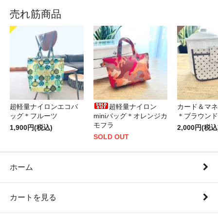
売れ筋商品
超軽量ナイロンエコバ
超軽量ナイロン
カード＆マネ
ッグ＊フルーツ
miniバッグ＊オレンジカ
＊ブラウンド
モフラ
1,900円(税込)
2,000円(税込
SOLD OUT
ホーム
カートを見る