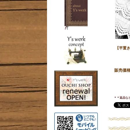
【平置き
販売価
＊＊返品な