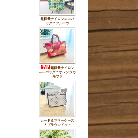
超軽量ナイロンエコバ
ッグ＊フルーツ
超軽量ナイロン
miniバッグ＊オレンジカ
モフラ
カード＆マネーケース
＊ブラウンドット