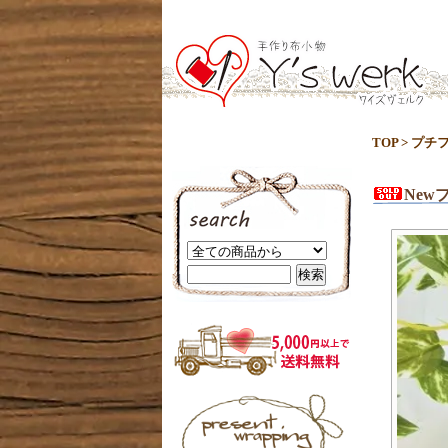
TOP
>
プチ
Ne