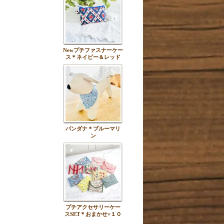
Newプチファスナーケー
ス＊ネイビー＆レッド
バンダナ＊ブルーマリ
ン
プチアクセサリーケー
スSET＊おまかせ×１０