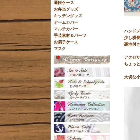
通帳ケース
お弁当グッズ
キッチングッズ
アームカバー
マルチカバー
ハンド
手芸素材＆パーツ
少し横長
お扇子ケース
裏地付
マスク
アクセ
ちょっと
大切な