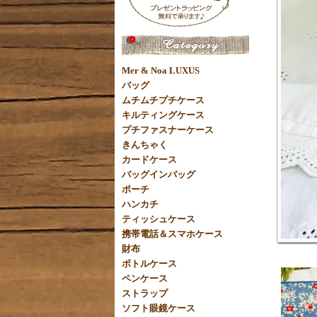
Mer & Noa LUXUS
バッグ
ムチムチプチケース
キルティングケース
プチファスナーケース
きんちゃく
カードケース
バッグインバッグ
ポーチ
ハンカチ
ティッシュケース
携帯電話＆スマホケース
財布
ボトルケース
ペンケース
ストラップ
ソフト眼鏡ケース