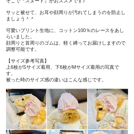
そこで『スヌード』がおススメです♪
サッと被せて、お耳や顔周りが汚れてしまうのを防止し
ましょう＾＾
可愛いプリント生地に、コットン100％のレースをあし
らいました。
顔周りと首周りのゴムは、軽く縛ってお届けしますので
調整可能です。
【サイズ参考写真】
上6枚がSサイズ着用、下6枚がMサイズ着用の写真で
す。
被った時のサイズ感の違いはこんな感じです。