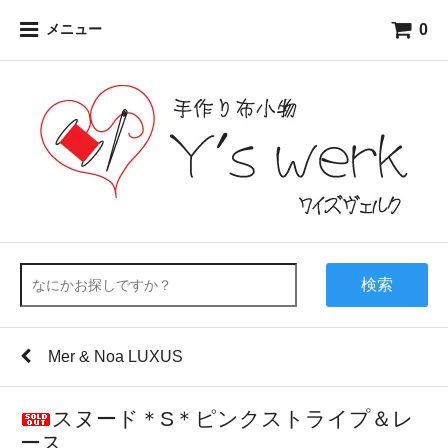
0
メニュー
検索
Mer & Noa LUXUS
スヌード＊S＊ピンクストライプ＆レ
ース