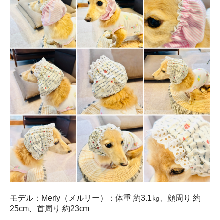
モデル：Merly（メルリー）：体重 約3.1㎏、顔周り 約
25cm、首周り 約23cm