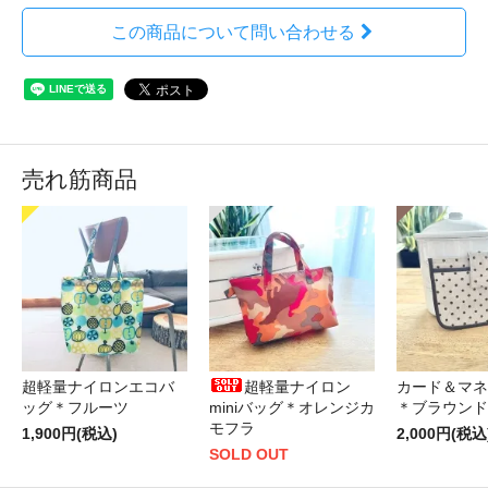
この商品について問い合わせる
売れ筋商品
超軽量ナイロンエコバ
超軽量ナイロン
カード＆マネ
ッグ＊フルーツ
miniバッグ＊オレンジカ
＊ブラウンド
モフラ
1,900円(税込)
2,000円(税込
SOLD OUT