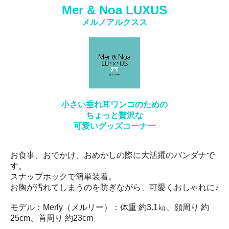
Mer & Noa LUXUS
メルノアルクスス
小さい垂れ耳ワンコのための
ちょっと贅沢な
可愛いグッズコーナー
お食事、おでかけ、おめかしの際に大活躍のバンダナで
す。
スナップホックで簡単装着。
お胸が汚れてしまうのを防ぎながら、可愛くおしゃれに♪
モデル：Merly（メルリー）：体重 約3.1㎏、顔周り 約
25cm、首周り 約23cm