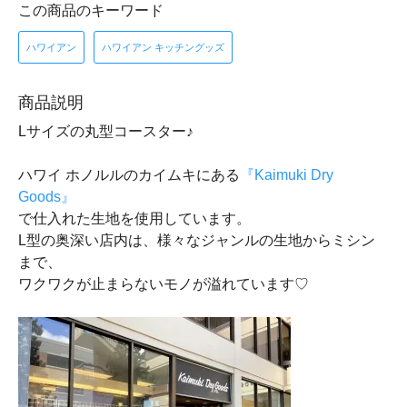
この商品のキーワード
ハワイアン
ハワイアン キッチングッズ
商品説明
Lサイズの丸型コースター♪
ハワイ ホノルルのカイムキにある
『Kaimuki Dry
Goods』
で仕入れた生地を使用しています。
L型の奥深い店内は、様々なジャンルの生地からミシン
まで、
ワクワクが止まらないモノが溢れています♡