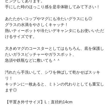
ピングしてあります。
手にした時のほっこり感を是非体験してみて下さい！
あたたかいコップやマグにも冷たいグラスにも◎
グラスの水滴をやさしくキャッチ！
熱いティーポットや冷たいデキャンタにもお使いいただ
けるサイズです。
大きめマグのコースターとしてはもちろん、底を保護し
たいガラスピッチャーやガラスポット、
急須や鉄瓶などに敷いても＾＾
汚れたら手洗いして、シワを伸ばして乾かせばスッキ
リ！
キッチンに一枚あると、ミトンの代わりとしても重宝し
ます◎
【平置き外寸サイズ】L：直径約14cm