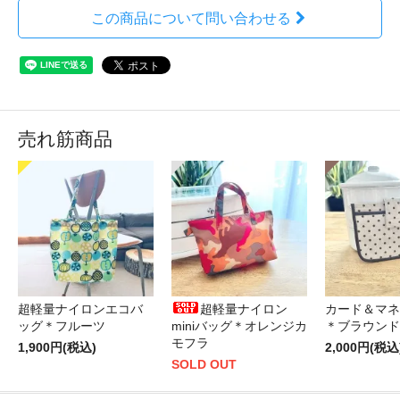
この商品について問い合わせる
売れ筋商品
超軽量ナイロンエコバ
超軽量ナイロン
カード＆マネ
ッグ＊フルーツ
miniバッグ＊オレンジカ
＊ブラウンド
モフラ
1,900円(税込)
2,000円(税込
SOLD OUT