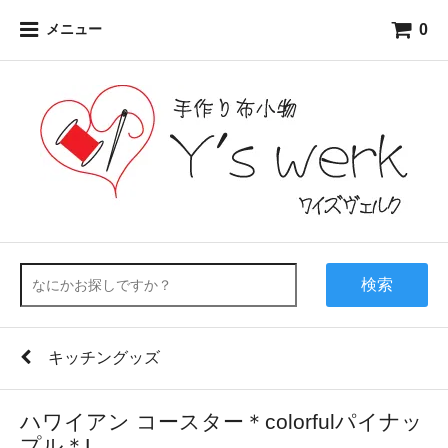
0
メニュー
検索
キッチングッズ
ハワイアン コースター＊colorfulパイナッ
プル＊L