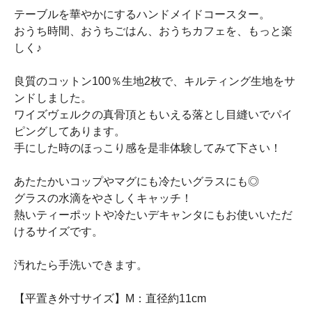
テーブルを華やかにするハンドメイドコースター。
おうち時間、おうちごはん、おうちカフェを、もっと楽
しく♪
良質のコットン100％生地2枚で、キルティング生地をサ
ンドしました。
ワイズヴェルクの真骨頂ともいえる落とし目縫いでパイ
ピングしてあります。
手にした時のほっこり感を是非体験してみて下さい！
あたたかいコップやマグにも冷たいグラスにも◎
グラスの水滴をやさしくキャッチ！
熱いティーポットや冷たいデキャンタにもお使いいただ
けるサイズです。
汚れたら手洗いできます。
【平置き外寸サイズ】M：直径約11cm