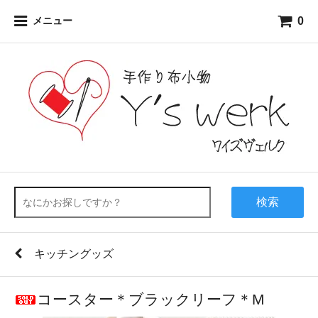
0
メニュー
検索
キッチングッズ
コースター＊ブラックリーフ＊M