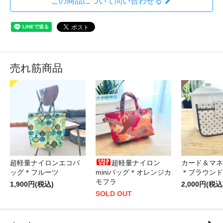
この商品について問い合わせる
売れ筋商品
超軽量ナイロンエコバ
超軽量ナイロン
カード＆マネ
ッグ＊フルーツ
miniバッグ＊オレンジカ
＊ブラウンド
モフラ
1,900円(税込)
2,000円(税込
SOLD OUT