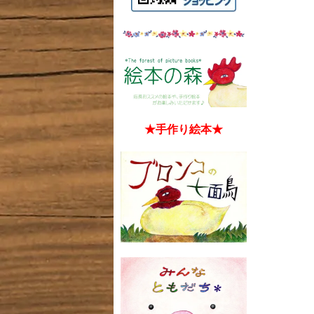
★手作り絵本★