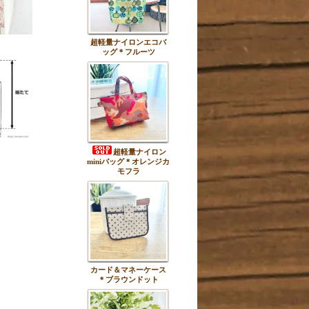
超軽量ナイロンエコバ
ッグ＊フルーツ
超軽量ナイロン
miniバッグ＊オレンジカ
モフラ
カード＆マネーケース
＊ブラウンドット