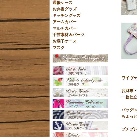
通帳ケース
お弁当グッズ
キッチングッズ
アームカバー
マルチカバー
手芸素材＆パーツ
お扇子ケース
マスク
ワイヴェ
お財布
一枚仕
バッグi
ちょっ
プチプ