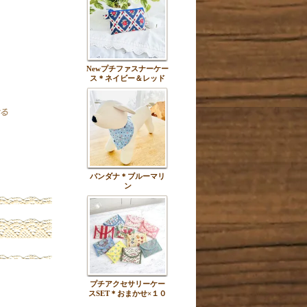
Newプチファスナーケー
ス＊ネイビー＆レッド
バンダナ＊ブルーマリ
ン
プチアクセサリーケー
スSET＊おまかせ×１０