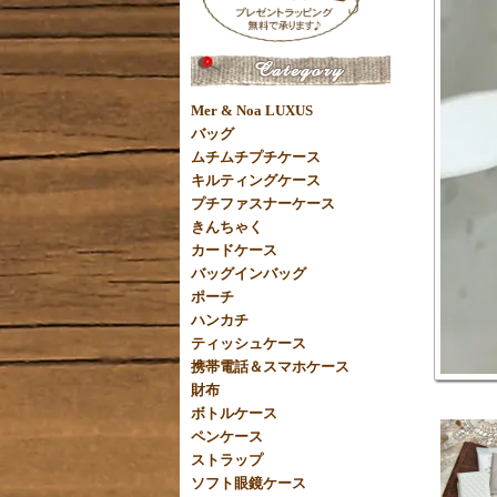
Mer & Noa LUXUS
バッグ
ムチムチプチケース
キルティングケース
プチファスナーケース
きんちゃく
カードケース
バッグインバッグ
ポーチ
ハンカチ
ティッシュケース
携帯電話＆スマホケース
財布
ボトルケース
ペンケース
ストラップ
ソフト眼鏡ケース