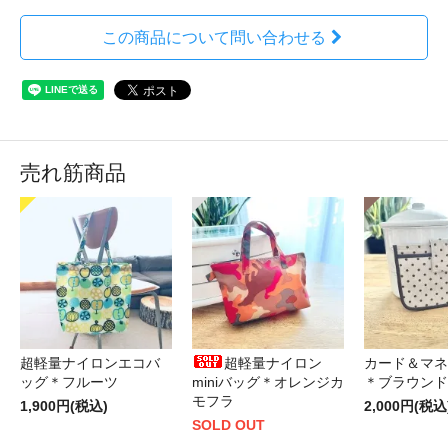
この商品について問い合わせる
売れ筋商品
超軽量ナイロンエコバ
超軽量ナイロン
カード＆マネ
ッグ＊フルーツ
miniバッグ＊オレンジカ
＊ブラウンド
モフラ
1,900円(税込)
2,000円(税込
SOLD OUT