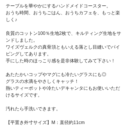
テーブルを華やかにするハンドメイドコースター。
おうち時間、おうちごはん、おうちカフェを、もっと楽
しく♪
良質のコットン100％生地2枚で、キルティング生地をサ
ンドしました。
ワイズヴェルクの真骨頂ともいえる落とし目縫いでパイ
ピングしてあります。
手にした時のほっこり感を是非体験してみて下さい！
あたたかいコップやマグにも冷たいグラスにも◎
グラスの水滴をやさしくキャッチ！
熱いティーポットや冷たいデキャンタにもお使いいただ
けるサイズです。
汚れたら手洗いできます。
【平置き外寸サイズ】M：直径約11cm