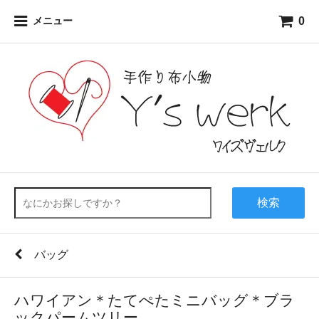
0
メニュー
検索
バッグ
ハワイアン＊たてぺたミニバッグ＊ブラ
ックパームツリー