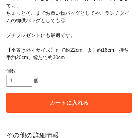
ても、
ちょっとそこまでお買い物バッグとしてや、ランチタイ
ムの御供バッグとしても◎
プチプレゼントにも最適です。
【平置き外寸サイズ】たて約22cm、よこ約16cm、持ち
手約20cm、総たて約30cm
個数
個
カートに入れる
その他の詳細情報