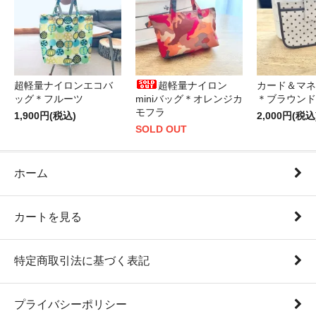
超軽量ナイロンエコバ
超軽量ナイロン
カード＆マネ
ッグ＊フルーツ
miniバッグ＊オレンジカ
＊ブラウンド
モフラ
1,900円(税込)
2,000円(税込
SOLD OUT
ホーム
カートを見る
特定商取引法に基づく表記
プライバシーポリシー