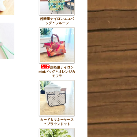
超軽量ナイロンエコバ
ッグ＊フルーツ
超軽量ナイロン
miniバッグ＊オレンジカ
モフラ
カード＆マネーケース
＊ブラウンドット