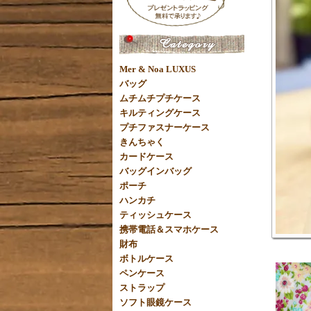
Mer & Noa LUXUS
バッグ
ムチムチプチケース
キルティングケース
プチファスナーケース
きんちゃく
カードケース
バッグインバッグ
ポーチ
ハンカチ
ティッシュケース
携帯電話＆スマホケース
財布
ボトルケース
ペンケース
ストラップ
ソフト眼鏡ケース