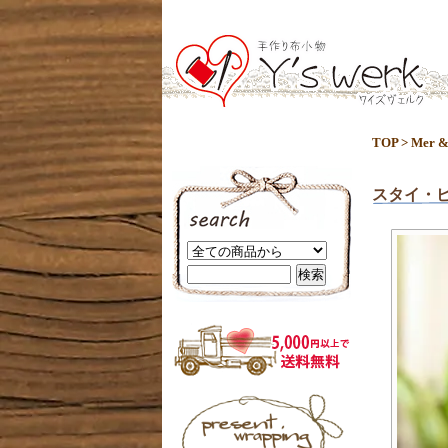
TOP
>
Mer &
スタイ・