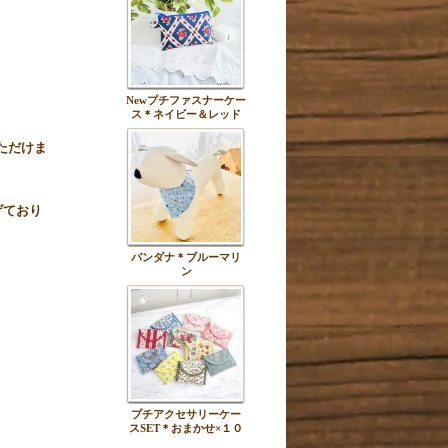
Newプチファスナーケー
ス＊ネイビー＆レッド
ただけま
げており
バンダナ＊ブルーマリ
ン
プチアクセサリーケー
スSET＊おまかせ×１０